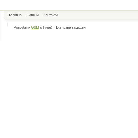
Головна
Новини
Контакти
Розробник
G&M
© {year}. | Всі права захищені