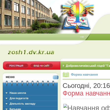
Добровеличківський ліцей "Г
Форма навчання
Сьогодні, 20:16
Форма навчан
Наша школа
Для педагогів
Діяльність закладу
Батькам