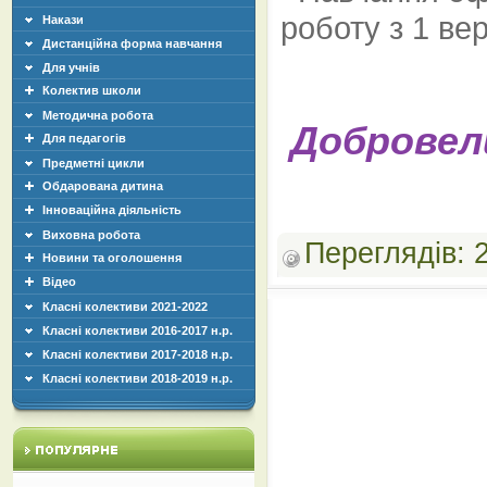
Накази
Дистанційна форма навчання
Для учнів
Колектив школи
Методична робота
Добровели
Для педагогів
Предметні цикли
Обдарована дитина
Інноваційна діяльність
Виховна робота
Переглядів:
Новини та оголошення
Відео
Класні колективи 2021-2022
Класні колективи 2016-2017 н.р.
Класні колективи 2017-2018 н.р.
Класні колективи 2018-2019 н.р.