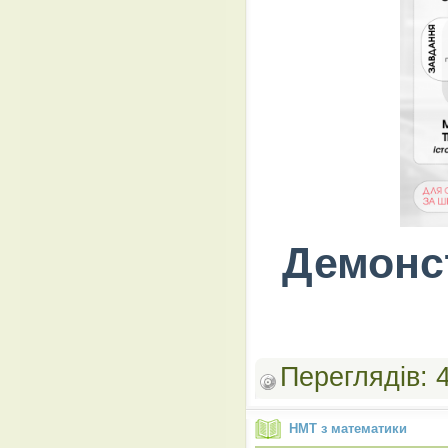
Демонст
Переглядів:
НМТ з математики