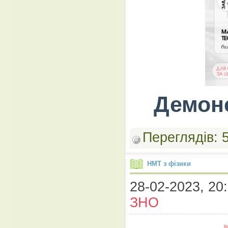
Демонс
Переглядів:
НМТ з фізики
28-02-2023, 20:
ЗНО