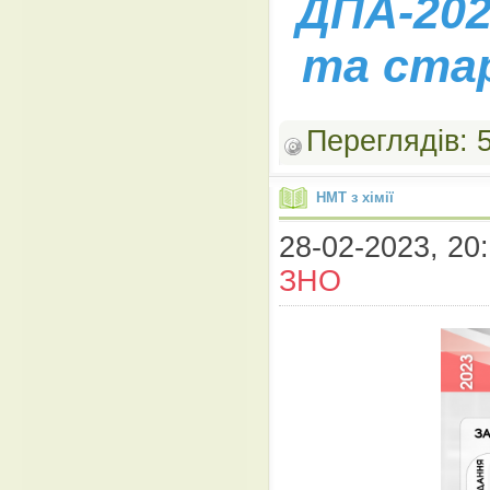
ДПА-202
та стар
Переглядів:
НМТ з хімії
28-02-2023, 20:
ЗНО