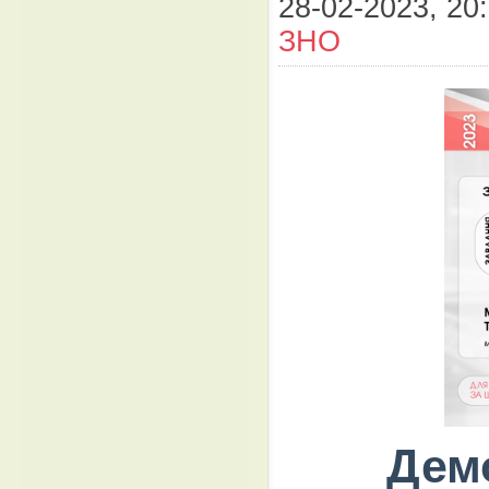
28-02-2023, 20:
ЗНО
Дем