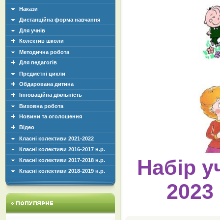
Накази
Дистанційна форма навчання
Для учнів
Колектив школи
Методична робота
Для педагогів
Предметні цикли
Обдарована дитина
Інноваційна діяльність
Виховна робота
Новини та оголошення
Відео
Класні колективи 2021-2022
Класні колективи 2016-2017 н.р.
Набір у
Класні колективи 2017-2018 н.р.
Класні колективи 2018-2019 н.р.
2023 