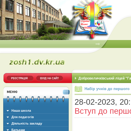
Добровеличківський ліцей "Г
Набір учнів до першого
28-02-2023, 20:
Вступ до перш
Наша школа
Для педагогів
Діяльність закладу
Батькам