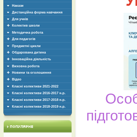
У
Накази
Дистанційна форма навчання
Для учнів
Колектив школи
Методична робота
Для педагогів
Предметні цикли
Обдарована дитина
Інноваційна діяльність
Виховна робота
Новини та оголошення
Відео
Класні колективи 2021-2022
Особ
Класні колективи 2016-2017 н.р.
Класні колективи 2017-2018 н.р.
Класні колективи 2018-2019 н.р.
підгот