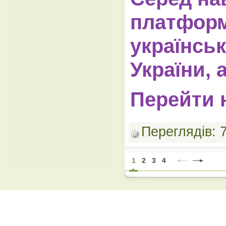
платформ
українськ
України, 
Перейти 
Переглядів:
1
2
3
4