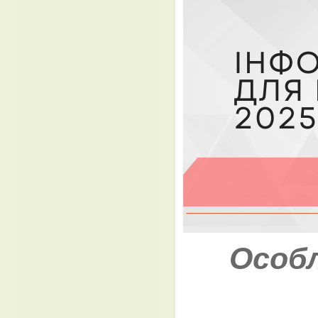
Особл