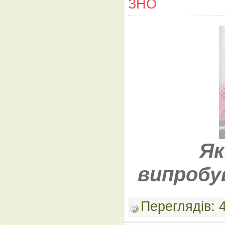
ЗНО
Як
випробу
Переглядів: