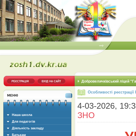
Добровеличківський ліцей "Г
Особливості реєстрації
4-03-2026, 19:3
ЗНО
Наша школа
Для педагогів
Діяльність закладу
Батькам