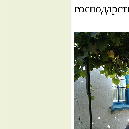
господарст