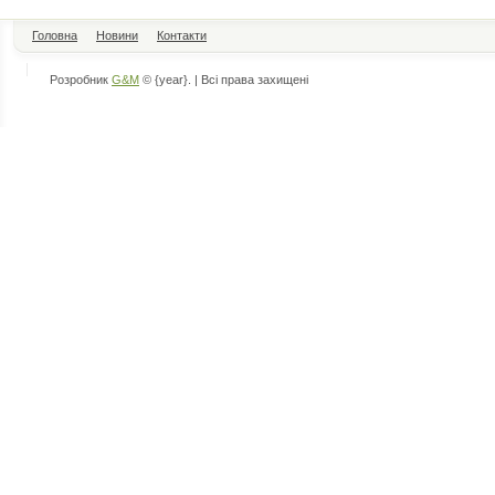
Головна
Новини
Контакти
Розробник
G&M
© {year}. | Всі права захищені