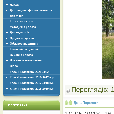
Накази
Дистанційна форма навчання
Для учнів
Колектив школи
Методична робота
Для педагогів
Предметні цикли
Обдарована дитина
Інноваційна діяльність
Виховна робота
Новини та оголошення
Відео
Класні колективи 2021-2022
Класні колективи 2016-2017 н.р.
Класні колективи 2017-2018 н.р.
Переглядів:
Класні колективи 2018-2019 н.р.
День Перемоги