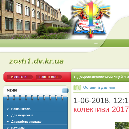
Добровеличківський ліцей "Г
Останній дзвінок
1-06-2018, 12:1
колективи 2017
Наша школа
Для педагогів
Діяльність закладу
Батькам