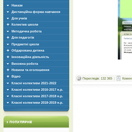
Накази
Дистанційна форма навчання
Для учнів
Колектив школи
Методична робота
Для педагогів
Предметні цикли
Обдарована дитина
Інноваційна діяльність
Виховна робота
Новини та оголошення
Відео
Переглядів: 132 365
|
Комент
Класні колективи 2021-2022
Класні колективи 2016-2017 н.р.
Класні колективи 2017-2018 н.р.
Класні колективи 2018-2019 н.р.