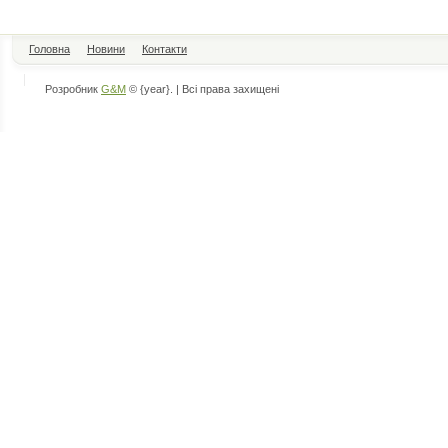
Головна
Новини
Контакти
Розробник
G&M
© {year}. | Всі права захищені