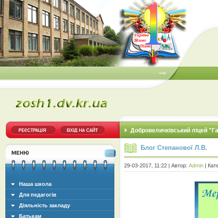
Добровеличківський ліцей "Г
Блог Степанової Л.В.
29-03-2017, 11:22 | Автор:
Admin
| Кат
Наша школа
Для педагогів
Діяльність закладу
Батькам