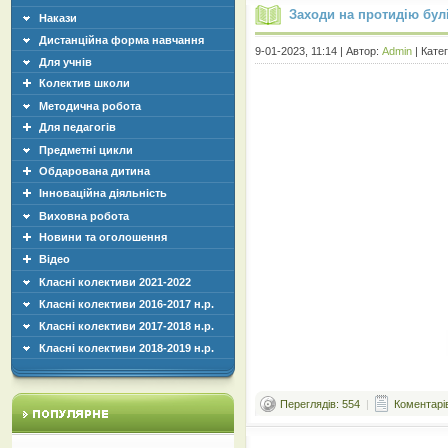
Заходи на протидію бул
Накази
Дистанційна форма навчання
9-01-2023, 11:14 | Автор:
Admin
| Кате
Для учнів
Колектив школи
Методична робота
Для педагогів
Предметні цикли
Обдарована дитина
Інноваційна діяльність
Виховна робота
Новини та оголошення
Відео
Класні колективи 2021-2022
Класні колективи 2016-2017 н.р.
Класні колективи 2017-2018 н.р.
Класні колективи 2018-2019 н.р.
Переглядів: 554
|
Коментарів