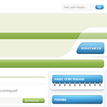
-bullingy.pdf