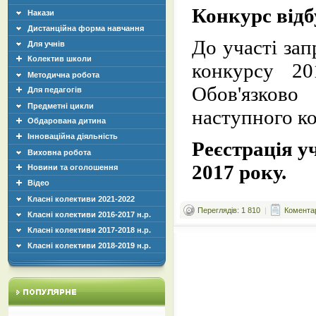
Конкурс відб
Накази
Дистанційна форма навчання
До участі за
Для учнів
Колектив школи
конкурсу 
Методична робота
Обов'язков
Для педагогів
Предметні цикли
наступного ко
Обдарована дитина
Інноваційна діяльність
Реєстрація у
Виховна робота
2017 року.
Новини та оголошення
Відео
Класні колективи 2021-2022
Переглядів: 1 810
|
Коментар
Класні колективи 2016-2017 н.р.
Класні колективи 2017-2018 н.р.
Класні колективи 2018-2019 н.р.