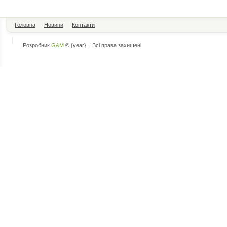
Головна
Новини
Контакти
Розробник
G&M
© {year}. | Всі права захищені