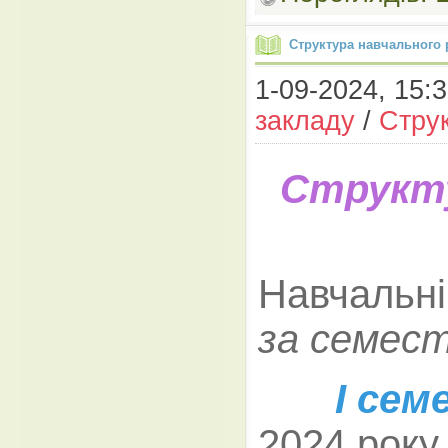
Структура навчального 
1-09-2024, 15:3
закладу
/
Струк
Структу
Навчальн
за семес
І семе
2024 року,