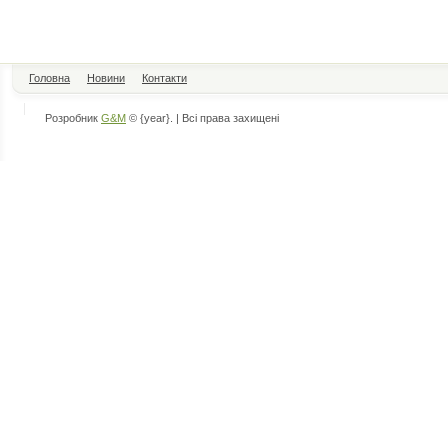
Головна
Новини
Контакти
Розробник
G&M
© {year}. | Всі права захищені