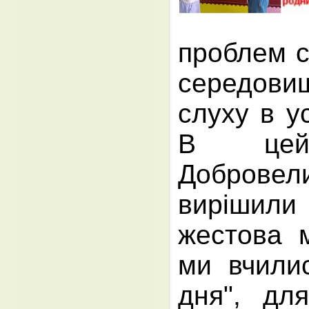
проблем с
середови
слуху в у
В цей 
Добровели
вирішили
жестова 
ми вчилис
дня", дл