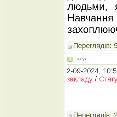
людьми, 
Навчанн
захоплююч
Переглядів:
Статут
2-09-2024, 10:5
закладу
/
Стат
Переглядів: