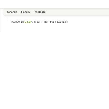
Головна
Новини
Контакти
Розробник
G&M
© {year}. | Всі права захищені