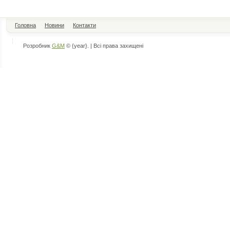
Головна
Новини
Контакти
Розробник
G&M
© {year}. | Всі права захищені