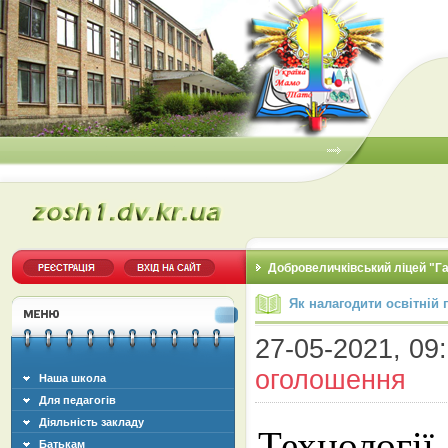
Добровеличківський ліцей "Г
Як налагодити освітній
27-05-2021, 09:
оголошення
Наша школа
Для педагогів
Діяльність закладу
Технологі
Батькам