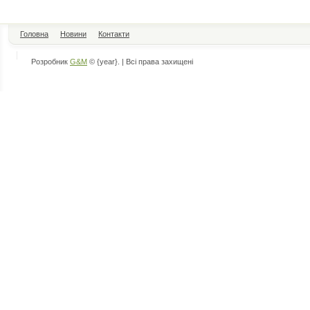
Головна
Новини
Контакти
Розробник
G&M
© {year}. | Всі права захищені