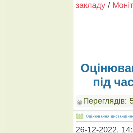
закладу
/
Моні
Оцінюва
під ча
Переглядів:
Оцінювання дистанційн
26-12-2022, 14: