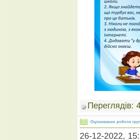
Переглядів:
Оцінювання роботи гру
26-12-2022, 15: