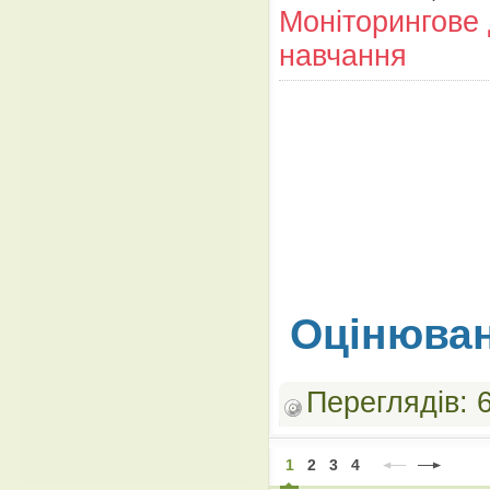
Моніторингове
навчання
Оцінюван
Переглядів:
1
2
3
4