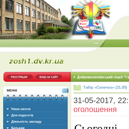
Добровеличківський ліцей "Г
Табір «Сонечко» (31.05)
31-05-2017, 22:
оголошення
Наша школа
Для педагогів
Діяльність закладу
Сьогодн
Батькам