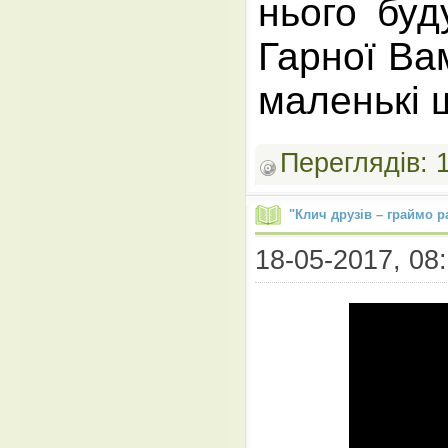
нього буд
Гарної Ва
маленькі 
Переглядів:
"Клич друзів – граймо р
18-05-2017, 08: