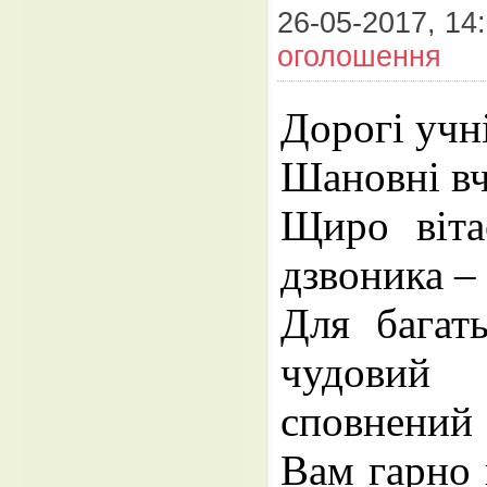
26-05-2017, 14:
оголошення
Дорогі учн
Шановні вч
Щиро віта
дзвоника –
Для багат
чудовий 
сповнений 
Вам гарно 