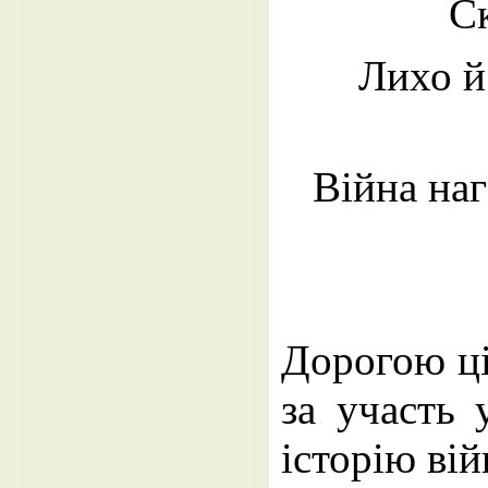
Ск
Лихо й
Війна наг
Дорогою ці
за участь 
історію вій