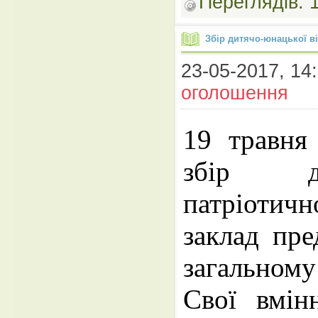
Переглядів: 
Збір дитячо-юнацької ві
23-05-2017, 14:
оголошення
19 травня
збір ди
патріотичн
заклад пре
загальном
Свої вмін