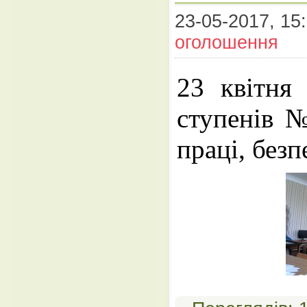
23-05-2017, 15:
оголошення
23 квітня 
ступенів №
праці, безп