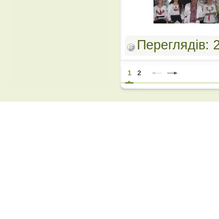
Переглядів:
1
2