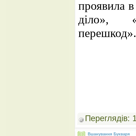
проявила в
діло», «
перешкод»
Переглядів:
Вшанування Букваря