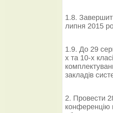
1.8. Завершит
липня 2015 ро
1.9. До 29 се
х та 10-х кла
комплектуванн
закладів сист
2. Провести 2
конференцію п