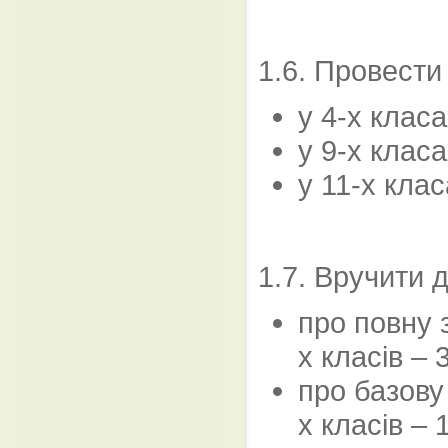
1.6. Провести
у 4-х класа
у 9-х класа
у 11-х клас
1.7. Вручити 
про повну 
х класів – 
про базову
х класів – 