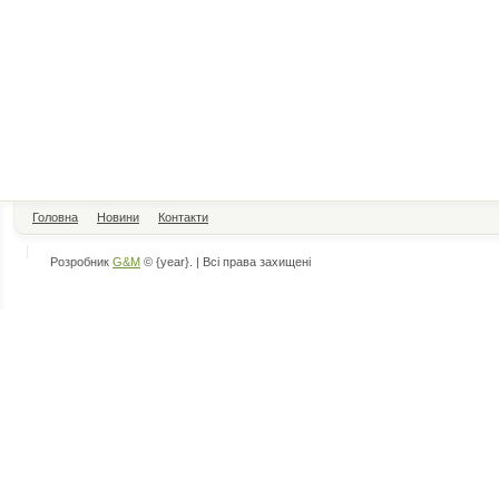
Головна
Новини
Контакти
Розробник
G&M
© {year}. | Всі права захищені