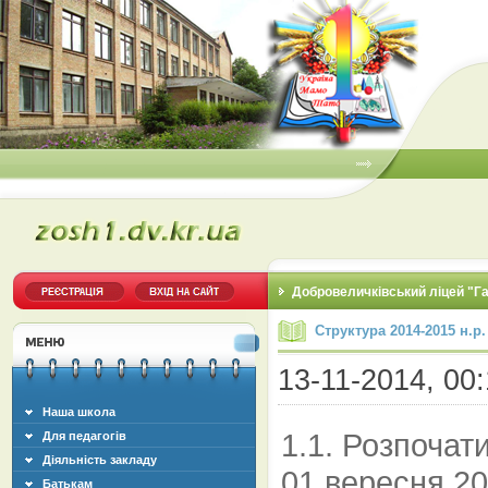
Добровеличківський ліцей "Г
Структура 2014-2015 н.р.
13-11-2014, 00:
Наша школа
1.1. Розпочат
Для педагогів
Діяльність закладу
01 вересня 2
Батькам