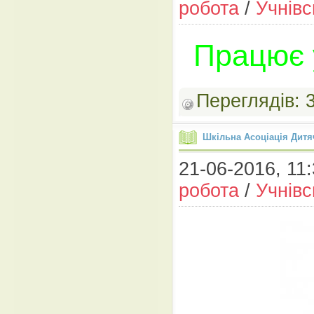
робота
/
Учнів
Працює 
Переглядів:
Шкільна Асоціація Дитя
21-06-2016, 11:
робота
/
Учнів