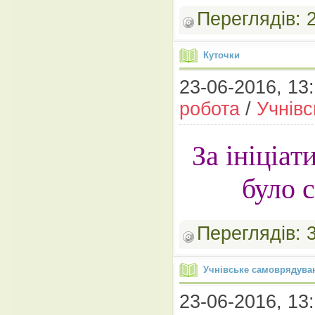
Переглядів:
Куточки
23-06-2016, 13:
робота
/
Учнів
За ініціа
було 
Переглядів:
Учнівське самоврядува
23-06-2016, 13: