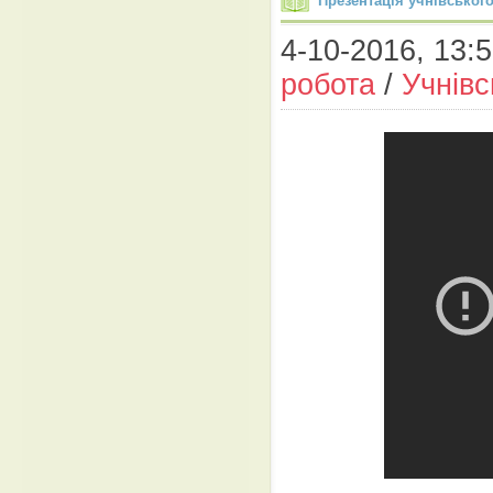
Презентація учнівськог
4-10-2016, 13:5
робота
/
Учнів