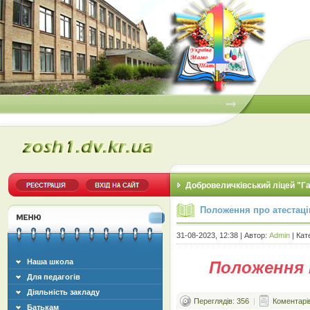
Добровеличківський ліцей "Г
Положення про атестаці
31-08-2023, 12:38 | Автор:
Admin
| Кат
Наша школа
Положення 
Для педагогів
Діяльність закладу
Переглядів: 356
|
Коментарів
Батькам