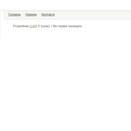
Головна
Новини
Контакти
Розробник
G&M
© {year}. | Всі права захищені