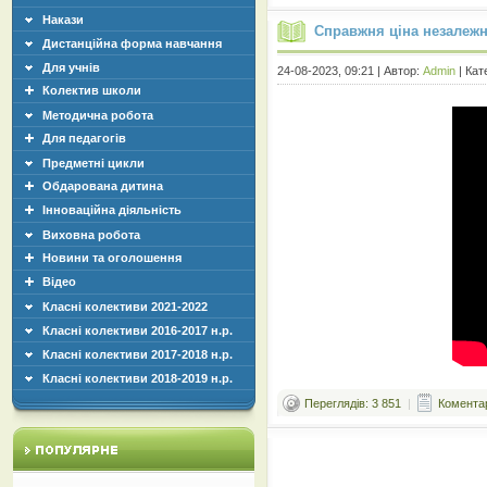
Накази
Справжня ціна незалежно
Дистанційна форма навчання
Для учнів
24-08-2023, 09:21 | Автор:
Admin
| Кат
Колектив школи
Методична робота
Для педагогів
Предметні цикли
Обдарована дитина
Інноваційна діяльність
Виховна робота
Новини та оголошення
Відео
Класні колективи 2021-2022
Класні колективи 2016-2017 н.р.
Класні колективи 2017-2018 н.р.
Класні колективи 2018-2019 н.р.
Переглядів: 3 851
|
Коментар