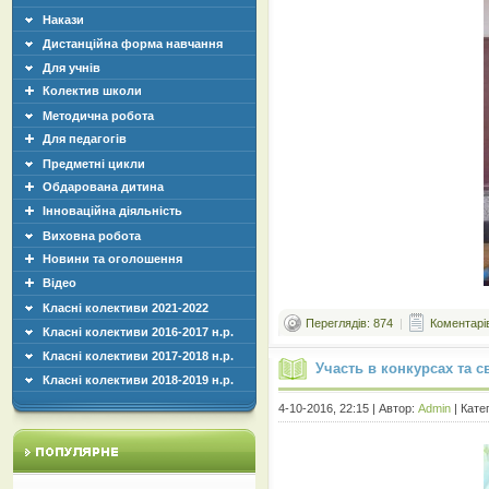
Накази
Дистанційна форма навчання
Для учнів
Колектив школи
Методична робота
Для педагогів
Предметні цикли
Обдарована дитина
Інноваційна діяльність
Виховна робота
Новини та оголошення
Відео
Класні колективи 2021-2022
Переглядів: 874
|
Коментарів
Класні колективи 2016-2017 н.р.
Класні колективи 2017-2018 н.р.
Участь в конкурсах та с
Класні колективи 2018-2019 н.р.
4-10-2016, 22:15 | Автор:
Admin
| Кате