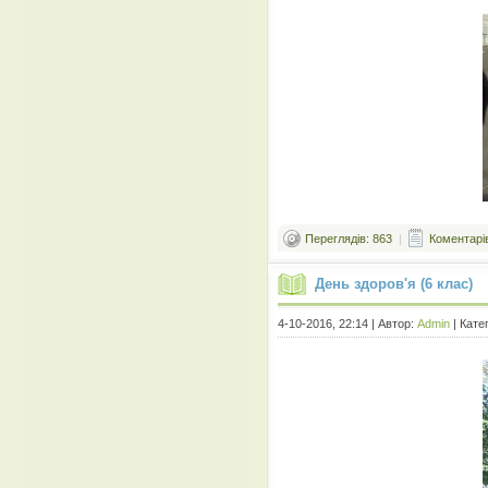
Переглядів: 863
|
Коментарів
День здоров'я (6 клас)
4-10-2016, 22:14 | Автор:
Admin
| Кате