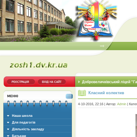
Добровеличківський ліцей "Г
Класний колектив
4-10-2016, 22:16 | Автор:
Admin
| Кате
Наша школа
Для педагогів
Діяльність закладу
Батькам