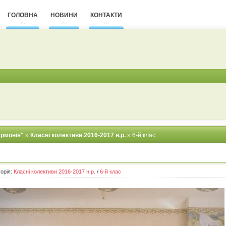
ГОЛОВНА
НОВИНИ
КОНТАКТИ
армонія"
»
Класні колективи 2016-2017 н.р.
» 6-й клас
горія:
Класні колективи 2016-2017 н.р.
/
6-й клас