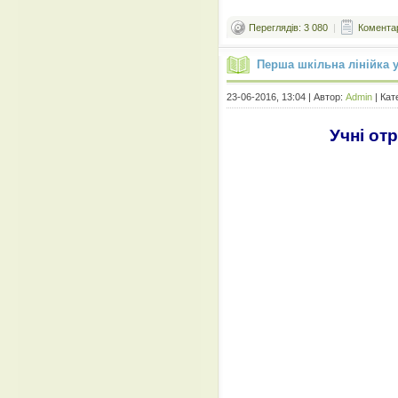
Переглядів: 3 080
|
Коментар
Перша шкільна лінійка у
23-06-2016, 13:04 | Автор:
Admin
| Кат
Учні от