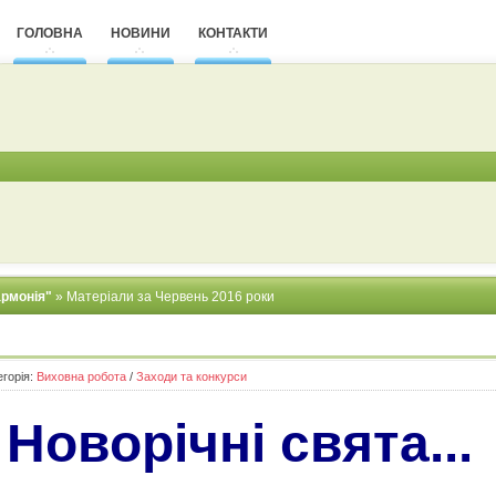
ГОЛОВНА
НОВИНИ
КОНТАКТИ
армонія"
» Матеріали за Червень 2016 роки
егорія:
Виховна робота
/
Заходи та конкурси
Новорічні свята...