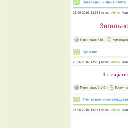
Загальношкільне свято
23-06-2016, 13:36 | Автор:
Admin
| Кат
Загально
Переглядів: 819
|
Коментарів
Куточки
23-06-2016, 13:26 | Автор:
Admin
| Кат
За ініціат
Переглядів: 3 146
|
Коментар
Учнівське самоврядува
23-06-2016, 13:18 | Автор:
Admin
| Кат