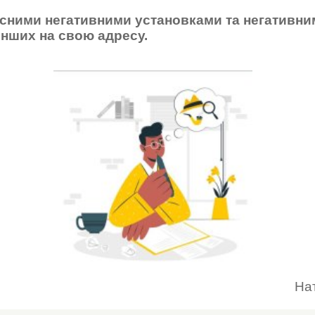
асними негативними установками та негативни
нших на свою адресу.
На