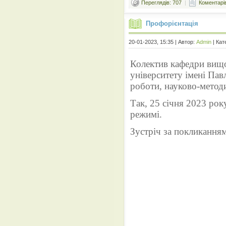
Переглядів: 707
|
Коментарів
Профорієнтація
20-01-2023, 15:35 | Автор:
Admin
| Кат
Колектив кафедри вищо
університету імені Пав
роботи, науково-метод
Так, 25 січня 2023 рок
режимі.
Зустріч за покликанням