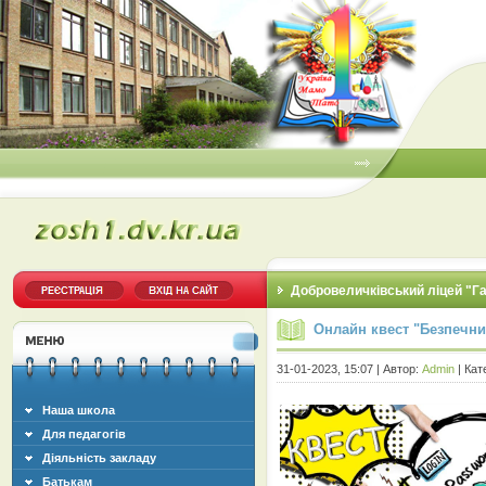
Добровеличківський ліцей "Г
Онлайн квест "Безпечний
31-01-2023, 15:07 | Автор:
Admin
| Кат
Наша школа
Для педагогів
Діяльність закладу
Батькам