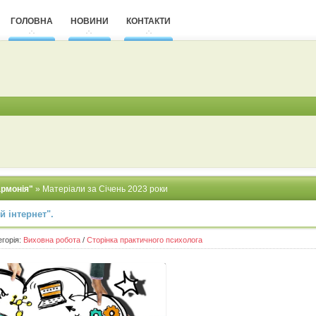
ГОЛОВНА
НОВИНИ
КОНТАКТИ
армонія"
» Матеріали за Січень 2023 роки
 інтернет".
егорія:
Виховна робота
/
Сторінка практичного психолога