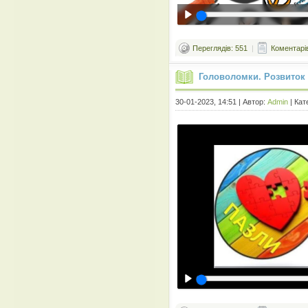
Переглядів: 551
|
Коментарів
Головоломки. Розвиток 
30-01-2023, 14:51 | Автор:
Admin
| Кат