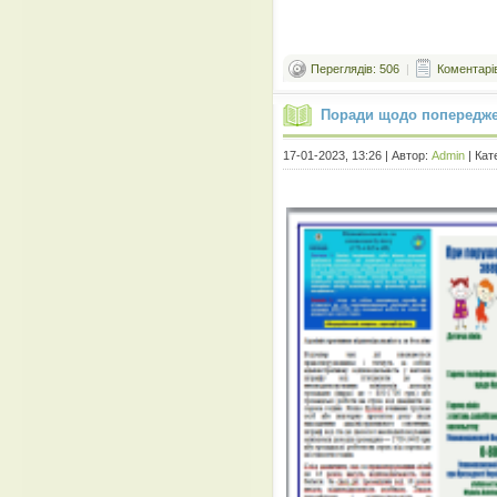
Переглядів: 506
|
Коментарів
Поради щодо попередже
17-01-2023, 13:26 | Автор:
Admin
| Кат