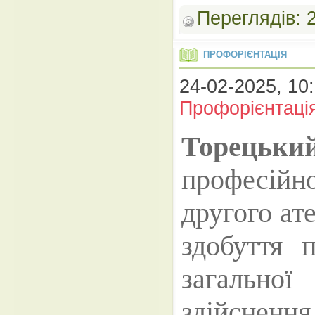
Переглядів:
ПРОФОРІЄНТАЦІЯ
24-02-2025, 10:
Профорієнтаці
Торецьки
професійно
другого
ат
здобуття п
загально
здійснен