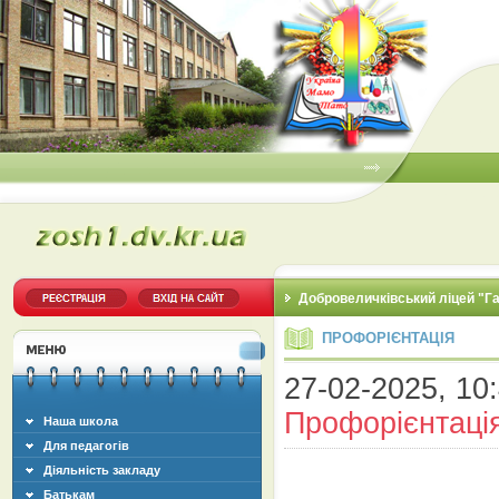
Добровеличківський ліцей "Г
ПРОФОРІЄНТАЦІЯ
27-02-2025, 10:
Профорієнтаці
Наша школа
Для педагогів
Діяльність закладу
Батькам