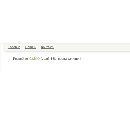
Головна
Новини
Контакти
Розробник
G&M
© {year}. | Всі права захищені