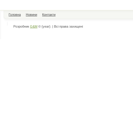
Головна
Новини
Контакти
Розробник
G&M
© {year}. | Всі права захищені