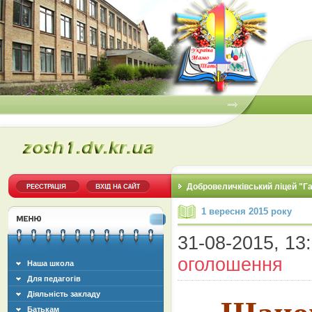
Добровеличківський ліцей "Г
1 вересня 2015 року
31-08-2015, 13:
оголошення
Наша школа
Для педагогів
Діяльність закладу
Батькам