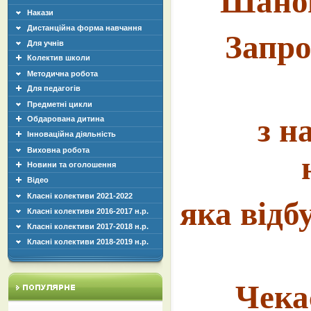
Шанов
Накази
Дистанційна форма навчання
Запро
Для учнів
Колектив школи
Методична робота
Для педагогів
Предметні цикли
з н
Обдарована дитина
Інноваційна діяльність
Виховна робота
Новини та оголошення
Відео
Класні колективи 2021-2022
яка відб
Класні колективи 2016-2017 н.р.
Класні колективи 2017-2018 н.р.
Класні колективи 2018-2019 н.р.
Чекає