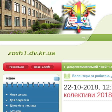
Добровеличківський ліцей "Г
Волонтери за роботою. 
22-10-2018, 12:
колективи 2018
Наша школа
Для педагогів
Діяльність закладу
Батькам