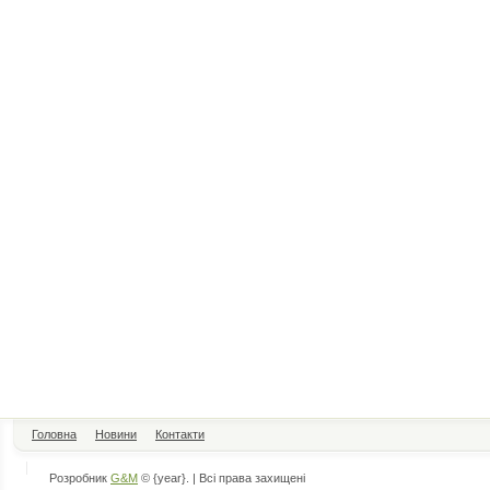
Головна
Новини
Контакти
Розробник
G&M
© {year}. | Всі права захищені