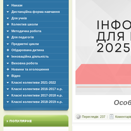
Накази
Дистанційна форма навчання
Для учнів
Колектив школи
Методична робота
Для педагогів
Предметні цикли
Обдарована дитина
Інноваційна діяльність
Виховна робота
Новини та оголошення
Відео
Класні колективи 2021-2022
Класні колективи 2016-2017 н.р.
Класні колективи 2017-2018 н.р.
Особ
Класні колективи 2018-2019 н.р.
Переглядів: 237
|
Коментарів