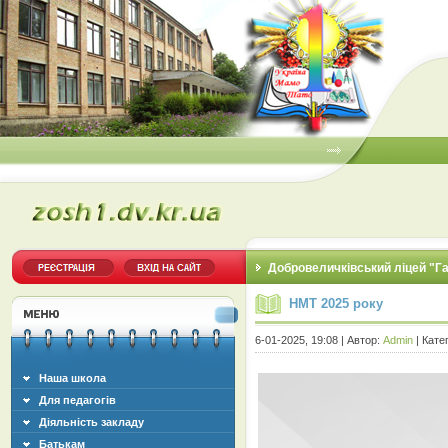
Добровеличківський ліцей "Г
НМТ 2025 року
6-01-2025, 19:08 | Автор:
Admin
| Кате
Наша школа
Для педагогів
Діяльність закладу
Батькам