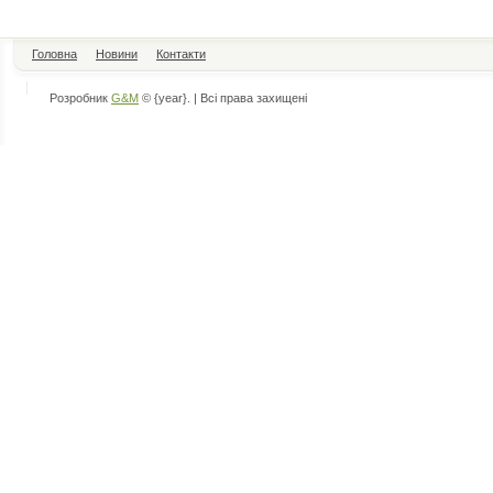
Головна
Новини
Контакти
Розробник
G&M
© {year}. | Всі права захищені