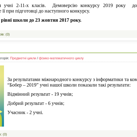
ся учні 2-11-х класів. Демоверсію конкурсу 2019 року 
 її при підготовці до наступного конкурсу.
 рівні школи до 23 жовтня 2017 року.
ів: (0)
егорія:
Предметні цикли
/
фізико-математичного циклу
За результатами міжнародного конкурсу з інформатики та ко
“Бобер – 2019” учні нашої школи показали такі результати:
Відмінний результат - 19 учнів;
Добрий результат - 6 учнів;
Учасник - 2 учні.
: (0)