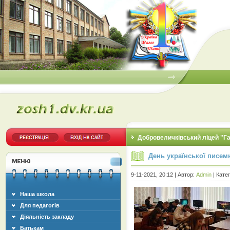
Добровеличківський ліцей "Г
День української писем
9-11-2021, 20:12 | Автор:
Admin
| Кате
Наша школа
Для педагогів
Діяльність закладу
Батькам