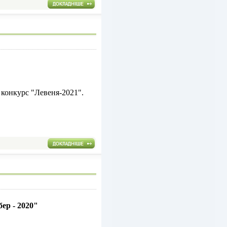
 конкурс "Левеня-2021".
ер - 2020"