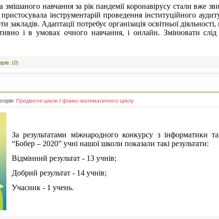
та змішаного навчання за рік пандемії коронавірусу стали вже з
ж пристосувала інструментарій проведення інституційного аудит
ти закладів. Адаптації потребує організація освітньої діяльност
тивно і в умовах очного навчання, і онлайн. Змінювати слід
рів: (0)
егорія:
Предметні цикли
/
фізико-математичного циклу
За результатами міжнародного конкурсу з інформатики та
“Бобер – 2020” учні нашої школи показали такі результати:
Відмінний результат - 13 учнів;
Добрий результат - 14 учнів;
Учасник - 1 учень.