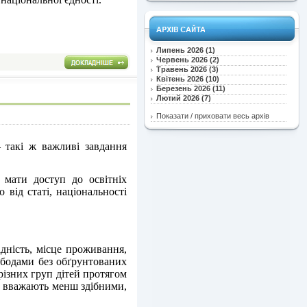
Липень 2026 (1)
Червень 2026 (2)
Травень 2026 (3)
Квітень 2026 (10)
Березень 2026 (11)
Лютий 2026 (7)
Показати / приховати весь архів
— такі ж важливі завдання
 мати доступ до освітніх
від статі, національності
дність, місце проживання,
ободами без обґрунтованих
різних груп дітей протягом
го вважають менш здібними,