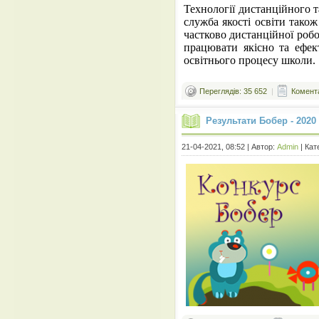
Технології дистанційного 
служба якості освіти тако
частково дистанційної робо
працювати якісно та ефек
освітнього процесу школи.
Переглядів: 35 652
|
Комента
Результати Бобер - 2020
21-04-2021, 08:52 | Автор:
Admin
| Кат