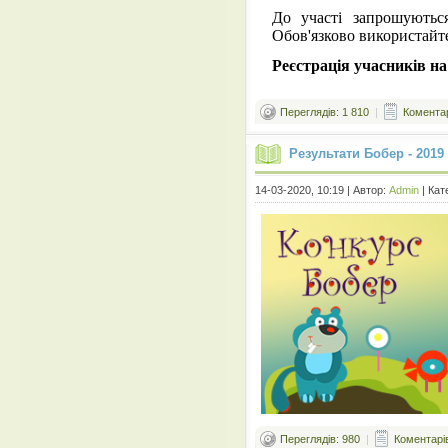
До участі запрошують
Обов'язково використайте
Реєстрація учасників на
Переглядів: 1 810
|
Коментар
Результати Бобер - 2019
14-03-2020, 10:19 | Автор:
Admin
| Кат
Переглядів: 980
|
Коментарів