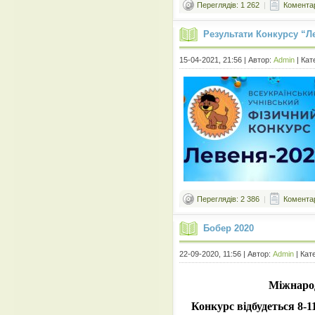
Переглядів: 1 262
|
Коментар
Результати Конкурсу “Л
15-04-2021, 21:56 | Автор:
Admin
| Кат
Переглядів: 2 386
|
Коментар
Бобер 2020
22-09-2020, 11:56 | Автор:
Admin
| Кат
Міжнарод
Конкурс відбудеться 8-1