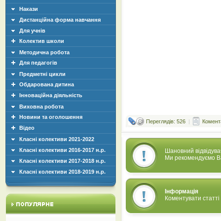
Накази
Дистанційна форма навчання
Для учнів
Колектив школи
Методична робота
Для педагогів
Предметні цикли
Обдарована дитина
Інноваційна діяльність
Виховна робота
Новини та оголошення
Переглядів: 526
|
Комента
Відео
Класні колективи 2021-2022
Класні колективи 2016-2017 н.р.
Шановний відвідува
Ми рекомендуємо Ва
Класні колективи 2017-2018 н.р.
Класні колективи 2018-2019 н.р.
Інформація
Коментувати статті