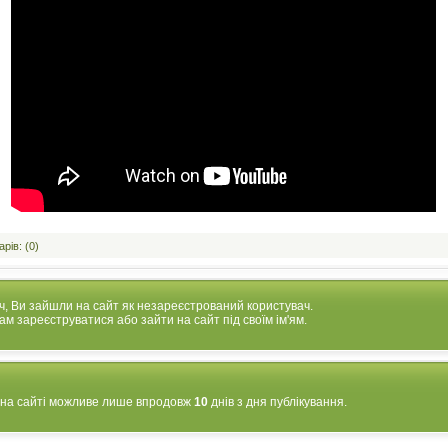
рів: (0)
ч, Ви зайшли на сайт як незареєстрований користувач.
м зареєструватися або зайти на сайт під своїм ім'ям.
 на сайті можливе лише впродовж
10
днів з дня публікування.